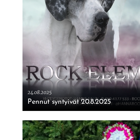
24.08.2025
Pennut syntyivät 20.8.2025