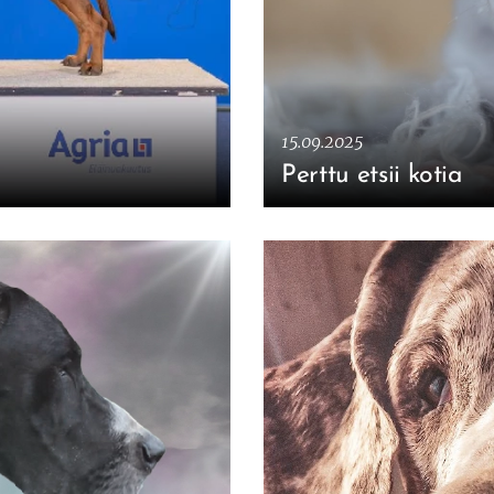
15.09.2025
Perttu etsii kotia