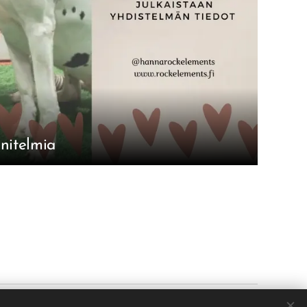
nitelmia