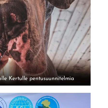
le Kertulle pentusuunnitelmia