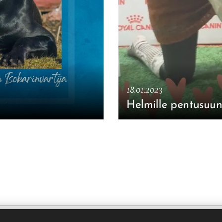
18.01.2023
Helmille pentusuun