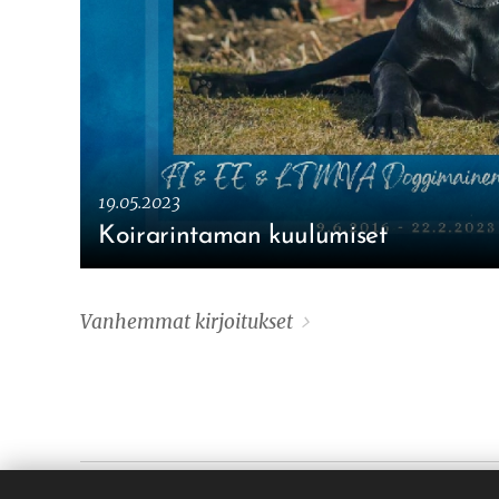
19.05.2023
Koirarintaman kuulumiset
Vanhemmat kirjoitukset