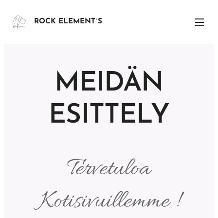
ROCK ELEMENT´S
MEIDÄN
ESITTELY
Tervetuloa
Kotisivuillemme !