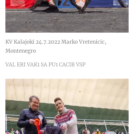
KV Kalajoki 24.7.2022
Marko Vretenicic
,
Montenegro
VAL ERI VAK1 SA PU1 CACIB VSP