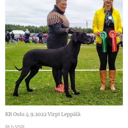
KR Oulu 4.9.2022 Virpi Leppälä
PU1 VSP