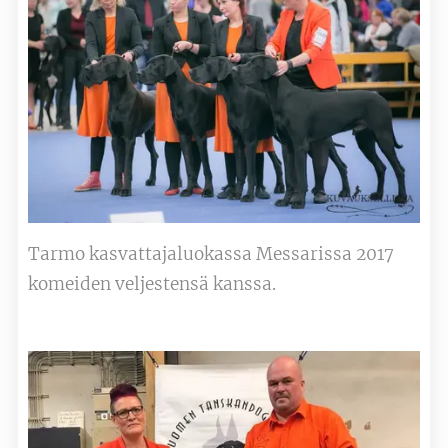
Tarmo kasvattajaluokassa Messarissa 2017
komeiden veljestensä kanssa.