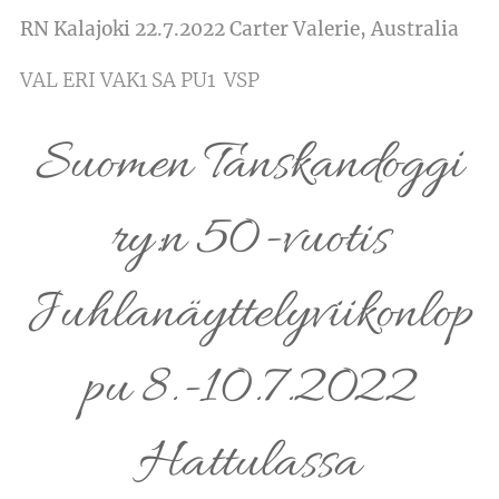
RN Kalajoki 22.7.2022 Carter Valerie, Australia
VAL ERI VAK1 SA PU1 VSP
Suomen Tanskandoggi
ry:n 50-vuotis
Juhlanäyttelyviikonlop
pu 8.-10.7.2022
Hattulassa