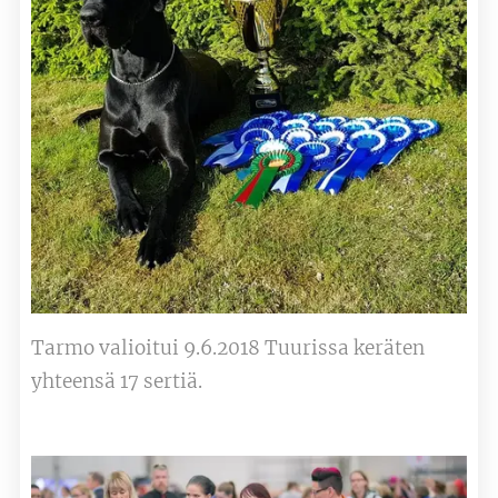
Tarmo valioitui 9.6.2018 Tuurissa keräten
yhteensä 17 sertiä.