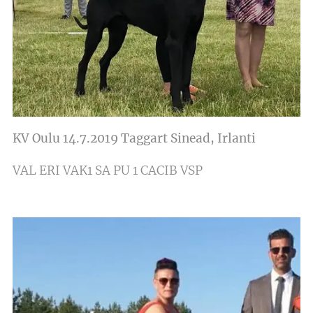
KV Oulu 14.7.2019 Taggart Sinead, Irlanti
VAL ERI VAK1 SA PU 1 CACIB VSP