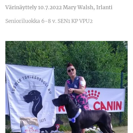
Värinäyttely 10.7.2022 Mary Walsh, Irlanti
Senioriluokka 6-8 v. SEN1 KP VPU2