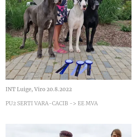
INT Luige, Viro 20.8.2022
PU2 SERTI VARA-CACIB -> EE MVA