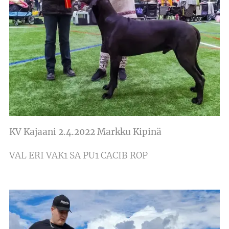
KV Kajaani 2.4.2022 Markku Kipinä
VAL ERI VAK1 SA PU1 CACIB ROP