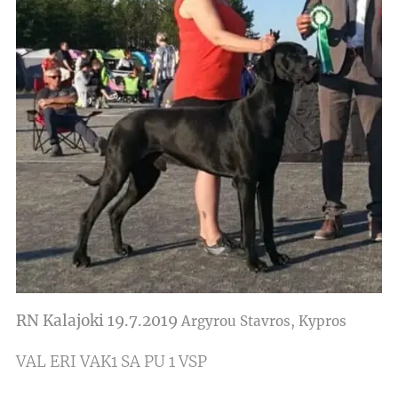
RN Kalajoki 19.7.2019
Argyrou Stavros, Kypros
VAL ERI VAK1 SA PU 1 VSP