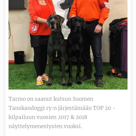
Tarmo on saanut kutsun Suomen
Tanskandoggi ry:n järjestämään TOP 20 -
kilpailuun vuosien 2017 & 2018
näyttelymenestysten vuoksi.