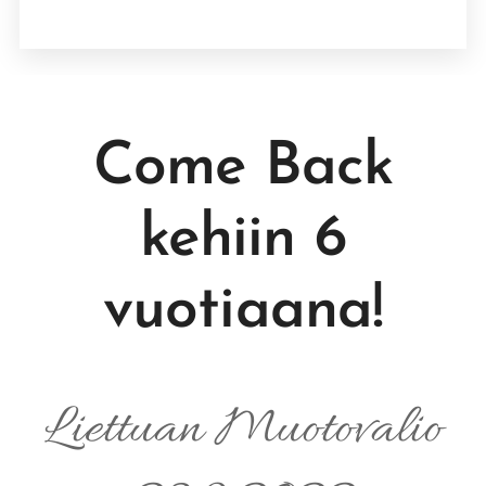
Come Back
kehiin 6
vuotiaana!
Liettuan Muotovalio