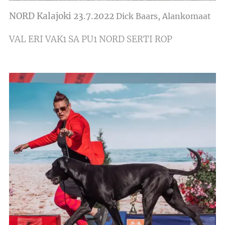
NORD Kalajoki 23.7.2022
Dick Baars
, Alankomaat
VAL ERI VAK1 SA PU1 NORD SERTI ROP