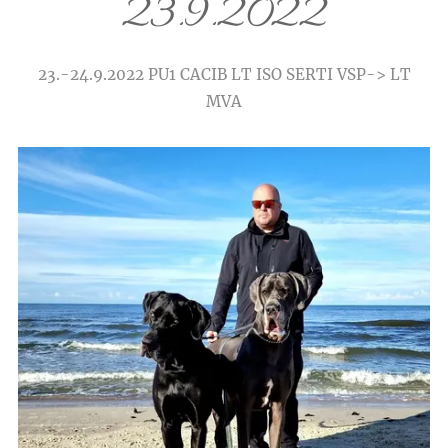
23.9.2022
23.-24.9.2022 PU1 CACIB LT ISO SERTI VSP-> LT
MVA