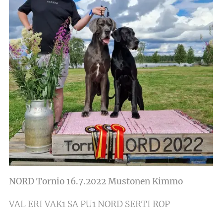
NORD Tornio 16.7.2022 Mustonen Kimmo
VAL ERI VAK1 SA PU1 NORD SERTI ROP