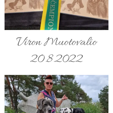
Viron Muotovalio
20.8.2022