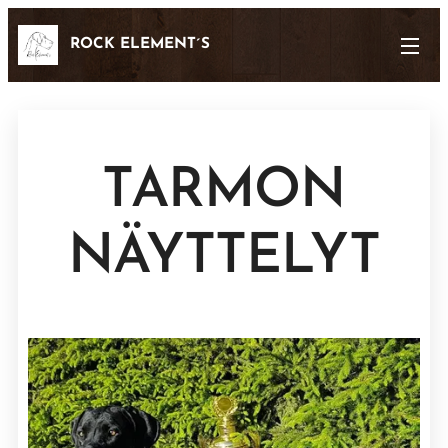
ROCK ELEMENT´S
TARMON
NÄYTTELYT