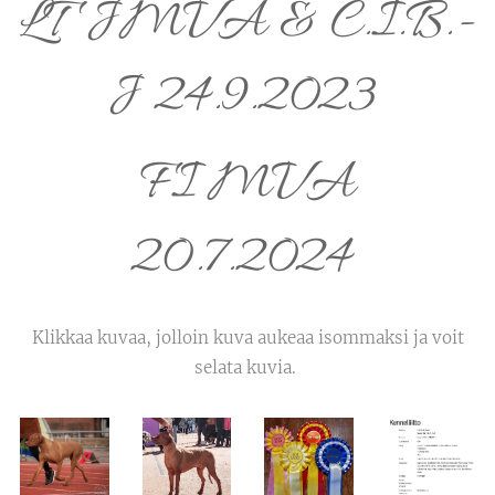
LT JMVA & C.I.B.-
J 24.9.2023
FI MVA
20.7.2024
Klikkaa kuvaa, jolloin kuva aukeaa isommaksi ja voit
selata kuvia.