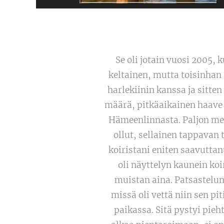
Se oli jotain vuosi 2005,
keltainen, mutta toisinhan 
harlekiinin kanssa ja sitten
määrä, pitkäaikainen haave 
Hämeenlinnasta. Paljon me 
ollut, sellainen tappavan
koiristani eniten saavuttan
oli näyttelyn kaunein koi
muistan aina. Patsastelun 
missä oli vettä niin sen pi
paikassa. Sitä pystyi pieh