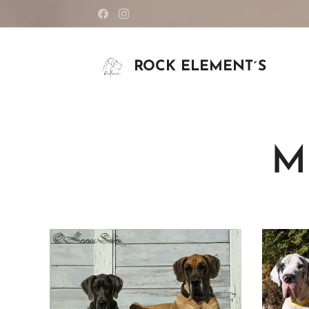
ROCK ELEMENT´S
M