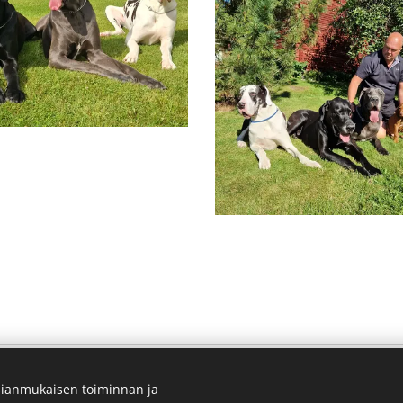
ianmukaisen toiminnan ja