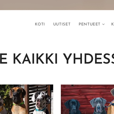
KOTI
UUTISET
PENTUEET
K
E KAIKKI YHDES