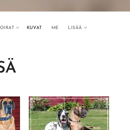
OIRAT
KUVAT
ME
LISÄÄ
SÄ