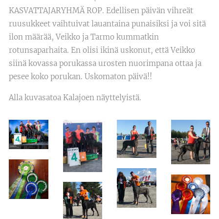
KASVATTAJARYHMÄ ROP. Edellisen päivän vihreät
ruusukkeet vaihtuivat lauantaina punaisiksi ja voi sitä
ilon määrää, Veikko ja Tarmo kummatkin
rotunsaparhaita. En olisi ikinä uskonut, että Veikko
siinä kovassa porukassa urosten nuorimpana ottaa ja
pesee koko porukan. Uskomaton päivä!!
Alla kuvasatoa Kalajoen näyttelyistä.