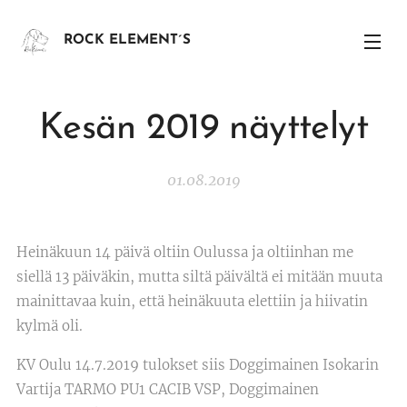
ROCK ELEMENT´S
Kesän 2019 näyttelyt
01.08.2019
Heinäkuun 14 päivä oltiin Oulussa ja oltiinhan me
siellä 13 päiväkin, mutta siltä päivältä ei mitään muuta
mainittavaa kuin, että heinäkuuta elettiin ja hiivatin
kylmä oli.
KV Oulu 14.7.2019 tulokset siis Doggimainen Isokarin
Vartija TARMO PU1 CACIB VSP, Doggimainen