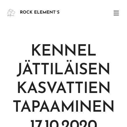
ROCK ELEMENT´S
KENNEL
JÄTTILÄISEN
KASVATTIEN
TAPAAMINEN
17.10.2020